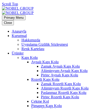
Scroll Top
Primary Menu
Close
Anasayfa
Kurumsal
Hakkımızda
Uygulama Gizlilik Sözleşmesi
Renk Kartelası
Ürünler
Kapı Kolu
Aynalı Kapı Kolu
Zamak Aynalı Kapı Kolu
Alüminyum Aynalı Kapı Kolu
Pirinç Aynalı Kapı Kolu
Rozetli Kapı Kolu
Zamak Rozetli Kapı Kolu
Alüminyum Rozetli Kapı Kolu
Paslanmaz Rozetli Kapı Kolu
Pirinç Rozetli Kapı Kolu
Çekme Kol
Pimapen Kapı Kolu