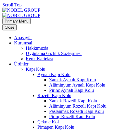
Scroll Top
Primary Menu
Close
Anasayfa
Kurumsal
Hakkımızda
Uygulama Gizlilik Sözleşmesi
Renk Kartelası
Ürünler
Kapı Kolu
Aynalı Kapı Kolu
Zamak Aynalı Kapı Kolu
Alüminyum Aynalı Kapı Kolu
Pirinç Aynalı Kapı Kolu
Rozetli Kapı Kolu
Zamak Rozetli Kapı Kolu
Alüminyum Rozetli Kapı Kolu
Paslanmaz Rozetli Kapı Kolu
Pirinç Rozetli Kapı Kolu
Çekme Kol
Pimapen Kapı Kolu