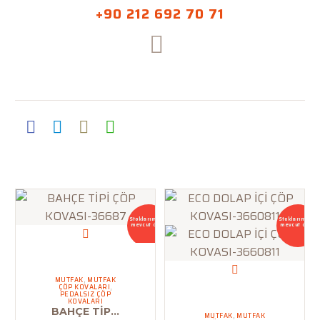
+90 212 692 70 71
Stoklarımızda
Stoklarımızda
mevcut değil
mevcut değil
MUTFAK
,
MUTFAK
ÇÖP KOVALARI
,
PEDALSIZ ÇÖP
KOVALARI
BAHÇE TİPİ ÇÖP KOVASI-36687
MUTFAK
,
MUTFAK