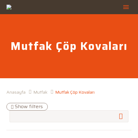
Mutfak Çöp Kovaları
Anasayfa
Mutfak
Mutfak Çöp Kovaları
Show filters