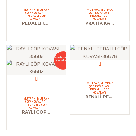
MUTFAK
,
MUTFAK
MUTFAK
,
MUTFAK
ÇÖP KOVALARI
,
ÇÖP KOVALARI
,
PEDALLI ÇÖP
PEDALLI ÇÖP
KOVALARI
KOVALARI
PEDALLI ÇÖP KOVASI-36610
PRATİK KAPAK ÇÖP KOVASI-36682
Stoklarımızda
mevcut değil
MUTFAK
,
MUTFAK
ÇÖP KOVALARI
,
PEDALLI ÇÖP
KOVALARI
RENKLİ PEDALLI ÇÖP KOVASI-36678
MUTFAK
,
MUTFAK
ÇÖP KOVALARI
,
PEDALSIZ ÇÖP
KOVALARI
RAYLI ÇÖP KOVASI-36602