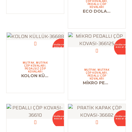
ÇÖP KOVALARI
,
PEDALLI ÇÖP
KOVALARI
ECO DOLAP İÇİ ÇÖP KOVASI-3660811
Stoklarımızda
Stoklarımızda
mevcut değil
mevcut değil
MUTFAK
,
MUTFAK
ÇÖP KOVALARI
,
PEDALSIZ ÇÖP
MUTFAK
,
MUTFAK
KOVALARI
ÇÖP KOVALARI
,
KOLON KÜLLÜK-36688
PEDALLI ÇÖP
KOVALARI
MİKRO PEDALLI ÇÖP KOVASI-366125
Stoklarımızda
Stoklarımızda
mevcut değil
mevcut değil