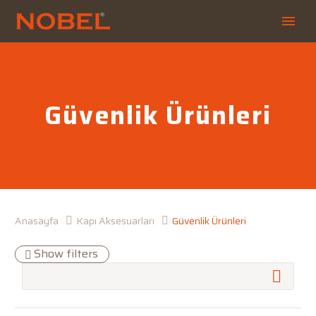
Güvenlik Ürünleri
Anasayfa
Kapı Aksesuarları
Güvenlik Ürünleri
Show filters