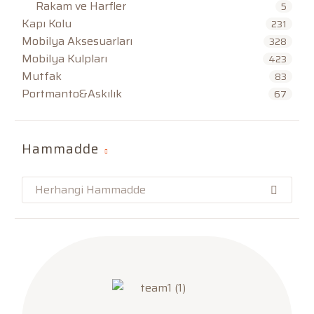
Rakam ve Harfler
5
Kapı Kolu
231
Mobilya Aksesuarları
328
Mobilya Kulpları
423
Mutfak
83
Portmanto&Askılık
67
Hammadde
Herhangi Hammadde