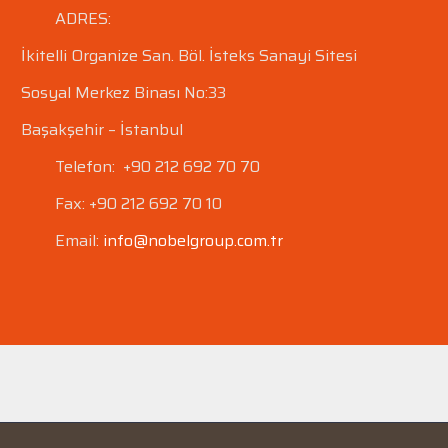
ADRES:
İkitelli Organize San. Böl.
İsteks Sanayi Sitesi
Sosyal Merkez Binası No:33
Başakşehir – İstanbul
Telefon: +90 212 692 70 70
Fax: +90 212 692 70 10
Email:
info@nobelgroup.com.tr