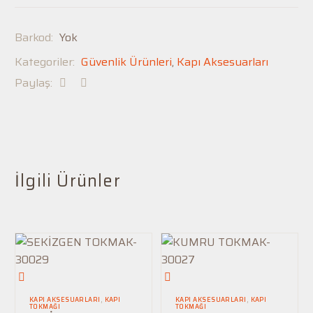
Barkod:
Yok
Kategoriler:
Güvenlik Ürünleri
,
Kapı Aksesuarları
Paylaş:
İlgili Ürünler
SEKİZGEN
KUMRU
TOKMAK-
TOKMAK-
KAPI AKSESUARLARI
,
KAPI
KAPI AKSESUARLARI
,
KAPI
TOKMAĞI
TOKMAĞI
30029
30027