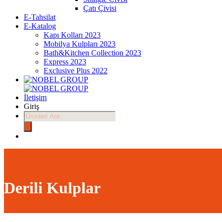
Çatı Çivisi
E-Tahsilat
E-Katalog
Kapı Kolları 2023
Mobilya Kulpları 2023
Bath&Kitchen Collection 2023
Express 2023
Exclusive Plus 2022
İletişim
Giriş
Products
search
Derili Kulplar