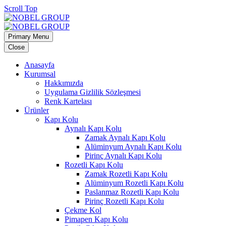
Scroll Top
Primary Menu
Close
Anasayfa
Kurumsal
Hakkımızda
Uygulama Gizlilik Sözleşmesi
Renk Kartelası
Ürünler
Kapı Kolu
Aynalı Kapı Kolu
Zamak Aynalı Kapı Kolu
Alüminyum Aynalı Kapı Kolu
Pirinç Aynalı Kapı Kolu
Rozetli Kapı Kolu
Zamak Rozetli Kapı Kolu
Alüminyum Rozetli Kapı Kolu
Paslanmaz Rozetli Kapı Kolu
Pirinç Rozetli Kapı Kolu
Çekme Kol
Pimapen Kapı Kolu