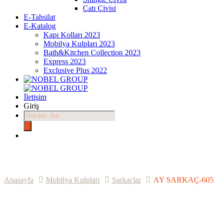
Çatı Çivisi
E-Tahsilat
E-Katalog
Kapı Kolları 2023
Mobilya Kulpları 2023
Bath&Kitchen Collection 2023
Express 2023
Exclusive Plus 2022
İletişim
Giriş
Products
search
Anasayfa
Mobilya Kulpları
Sarkaçlar
AY SARKAÇ-605