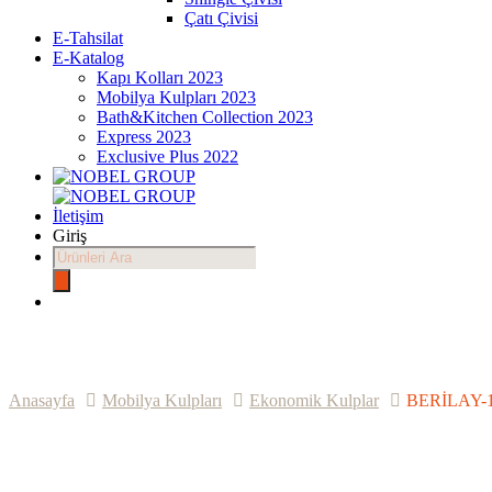
Çatı Çivisi
E-Tahsilat
E-Katalog
Kapı Kolları 2023
Mobilya Kulpları 2023
Bath&Kitchen Collection 2023
Express 2023
Exclusive Plus 2022
İletişim
Giriş
Products
search
Anasayfa
Mobilya Kulpları
Ekonomik Kulplar
BERİLAY-