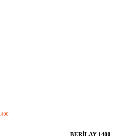
1400
BERİLAY-1400