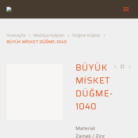
Anasayfa
Mobilya Kulpları
Düğme Kulplar
BÜYÜK MİSKET DÜĞME-1040
BÜYÜK
MİSKET
DÜĞME-
1040
Material
Zamak / Zinc