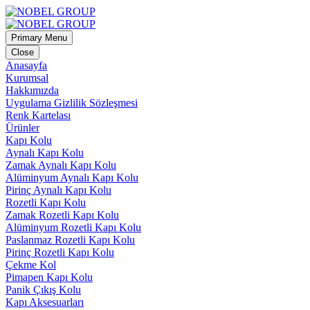
Primary Menu
Close
Anasayfa
Kurumsal
Hakkımızda
Uygulama Gizlilik Sözleşmesi
Renk Kartelası
Ürünler
Kapı Kolu
Aynalı Kapı Kolu
Zamak Aynalı Kapı Kolu
Alüminyum Aynalı Kapı Kolu
Pirinç Aynalı Kapı Kolu
Rozetli Kapı Kolu
Zamak Rozetli Kapı Kolu
Alüminyum Rozetli Kapı Kolu
Paslanmaz Rozetli Kapı Kolu
Pirinç Rozetli Kapı Kolu
Çekme Kol
Pimapen Kapı Kolu
Panik Çıkış Kolu
Kapı Aksesuarları