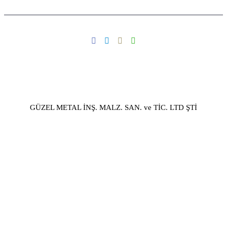
GÜZEL METAL İNŞ. MALZ. SAN. ve TİC. LTD ŞTİ