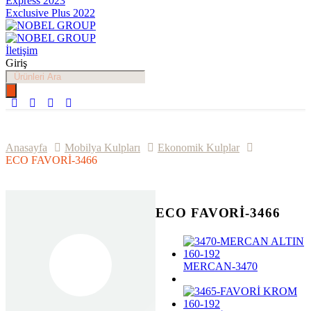
Express 2023
Exclusive Plus 2022
İletişim
Giriş
Products
search
Anasayfa
Mobilya Kulpları
Ekonomik Kulplar
ECO FAVORİ-3466
ECO FAVORİ-3466
MERCAN-3470