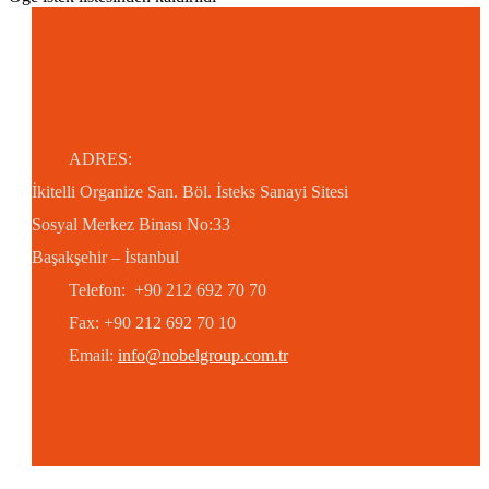
ADRES:
İkitelli Organize San. Böl.
İsteks Sanayi Sitesi
Sosyal Merkez Binası No:33
Başakşehir – İstanbul
Telefon: +90 212 692 70 70
Fax: +90 212 692 70 10
Email:
info@nobelgroup.com.tr