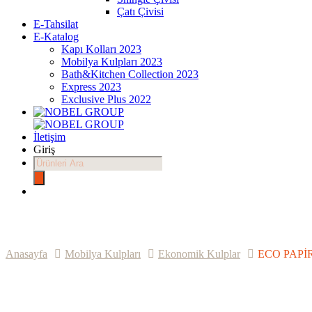
Çatı Çivisi
E-Tahsilat
E-Katalog
Kapı Kolları 2023
Mobilya Kulpları 2023
Bath&Kitchen Collection 2023
Express 2023
Exclusive Plus 2022
İletişim
Giriş
Products
search
Anasayfa
Mobilya Kulpları
Ekonomik Kulplar
ECO PAPİ