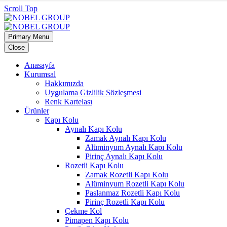
Scroll Top
Primary Menu
Close
Anasayfa
Kurumsal
Hakkımızda
Uygulama Gizlilik Sözleşmesi
Renk Kartelası
Ürünler
Kapı Kolu
Aynalı Kapı Kolu
Zamak Aynalı Kapı Kolu
Alüminyum Aynalı Kapı Kolu
Pirinç Aynalı Kapı Kolu
Rozetli Kapı Kolu
Zamak Rozetli Kapı Kolu
Alüminyum Rozetli Kapı Kolu
Paslanmaz Rozetli Kapı Kolu
Pirinç Rozetli Kapı Kolu
Çekme Kol
Pimapen Kapı Kolu