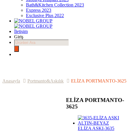
Bath&Kitchen Collection 2023
Express 2023
Exclusive Plus 2022
İletişim
Giriş
Products
search
Anasayfa
Portmanto&Askılık
ELİZA PORTMANTO-3625
ELİZA PORTMANTO-
3625
ELİZA ASKI-3635