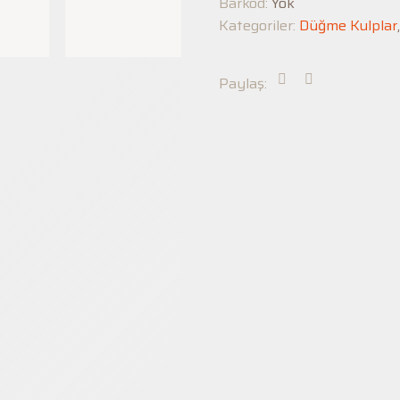
Barkod:
Yok
Kategoriler:
Düğme Kulplar
Paylaş: