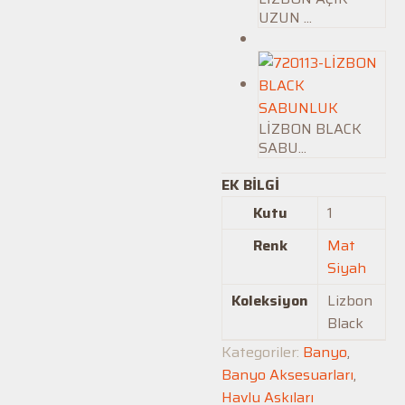
UZUN ...
LİZBON BLACK
SABU...
EK BILGI
Kutu
1
Renk
Mat
Siyah
Koleksiyon
Lizbon
Black
Kategoriler:
Banyo
,
Banyo Aksesuarları
,
Havlu Askıları