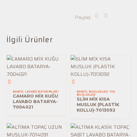
Paylaş:
İlgili Ürünler
CAMARO
SLİM
MİX
MİX
BANYO
,
LAVABO BATARYALARI
BANYO
,
MUSLUKLAR
,
TEK
MUSLUKLAR
KUĞU
KISA
CAMARO MİX KUĞU
SLİM MİX KISA
LAVABO BATARYA-
LAVABO
MUSLUK
MUSLUK (PLASTİK
7004021
KOLLU)-7013092
BATARYA-
(PLASTİK
7004021
KOLLU)-7013092