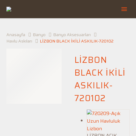
Anasayfa
Banyo
Banyo Aksesuarları
Havlu Askıları
LİZBON BLACK İKİLİ ASKILIK-720102
LİZBON
BLACK İKİLİ
ASKILIK-
720102
LİZBON AÇIK