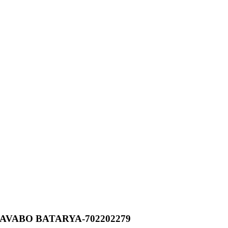
AVABO BATARYA-702202279