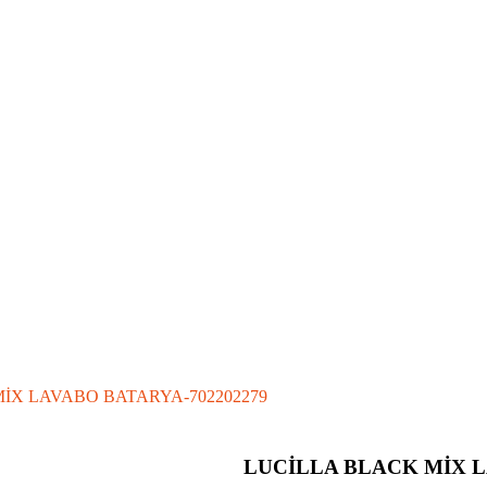
İX LAVABO BATARYA-702202279
LUCİLLA BLACK MİX L