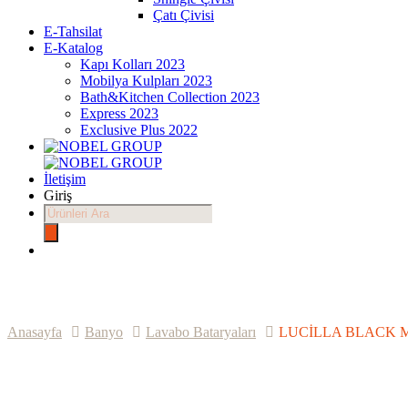
Çatı Çivisi
E-Tahsilat
E-Katalog
Kapı Kolları 2023
Mobilya Kulpları 2023
Bath&Kitchen Collection 2023
Express 2023
Exclusive Plus 2022
İletişim
Giriş
Products
search
Anasayfa
Banyo
Lavabo Bataryaları
LUCİLLA BLACK M