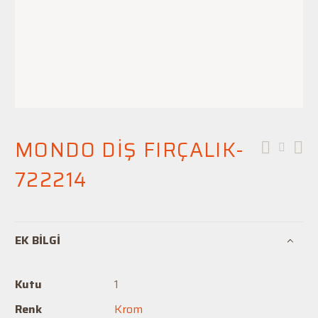
MONDO DİŞ FIRÇALIK-
722214
EK BILGI
Kutu
1
Renk
Krom