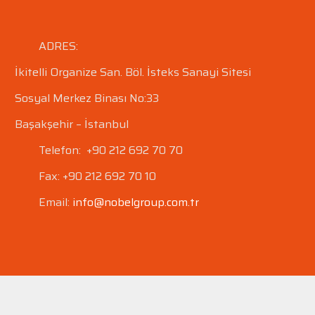
ADRES:
İkitelli Organize San. Böl.
İsteks Sanayi Sitesi
Sosyal Merkez Binası No:33
Başakşehir – İstanbul
Telefon: +90 212 692 70 70
Fax: +90 212 692 70 10
Email:
info@nobelgroup.com.tr