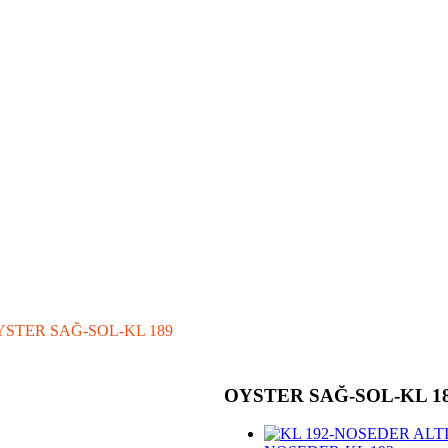
YSTER SAĞ-SOL-KL 189
OYSTER SAĞ-SOL-KL 1