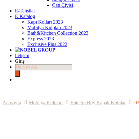
Çatı Çivisi
E-Tahsilat
E-Katalog
Kapı Kolları 2023
Mobilya Kulpları 2023
Bath&Kitchen Collection 2023
Express 2023
Exclusive Plus 2022
İletişim
Giriş
Products
search
Anasayfa
Mobilya Kulpları
Entegre Boy Kapak Kulplar
O