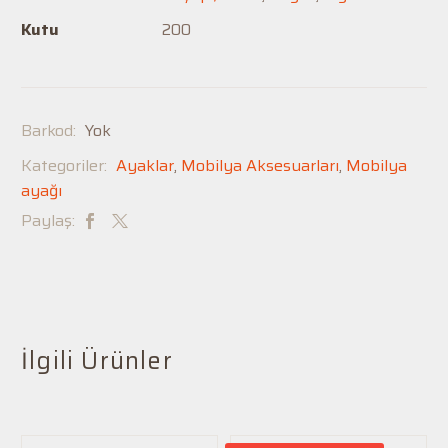
Kutu
200
Barkod:
Yok
Kategoriler:
Ayaklar
,
Mobilya Aksesuarları
,
Mobilya
ayağı
Paylaş:
İlgili Ürünler