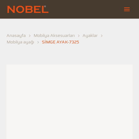
Anasayfa
Mobilya Aksesuarları
Ayaklar
Mobilya ayağı
SİMGE AYAK-7325