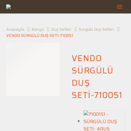
Anasayfa
Banyo
Duş Setleri
Sürgülü Duş Setleri
VENDO SÜRGÜLÜ DUŞ SETİ-710051
VENDO
SÜRGÜLÜ
DUŞ
SETİ-710051