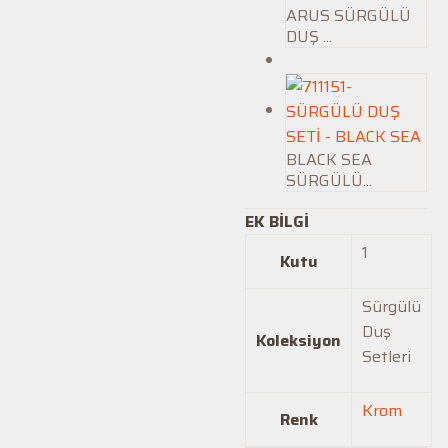
ARUS SÜRGÜLÜ
DUŞ ...
BLACK SEA
SÜRGÜLÜ...
EK BILGI
1
Kutu
Sürgülü
Duş
Koleksiyon
Setleri
Krom
Renk