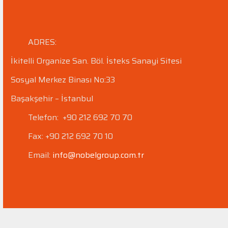
ADRES:
İkitelli Organize San. Böl.
İsteks Sanayi Sitesi
Sosyal Merkez Binası No:33
Başakşehir – İstanbul
Telefon: +90 212 692 70 70
Fax: +90 212 692 70 10
Email:
info@nobelgroup.com.tr