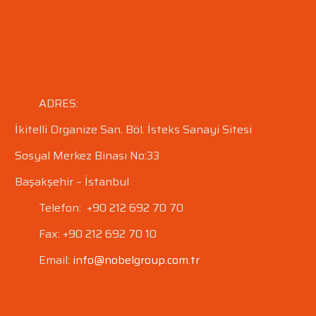
ADRES:
İkitelli Organize San. Böl.
İsteks Sanayi Sitesi
Sosyal Merkez Binası No:33
Başakşehir – İstanbul
Telefon: +90 212 692 70 70
Fax: +90 212 692 70 10
Email:
info@nobelgroup.com.tr