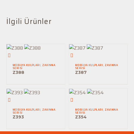
İlgili Ürünler
Z388
Z387
MOBILYA KULPLARI
,
ZAVINNA
MOBILYA KULPLARI
,
ZAVINNA
SERISI
SERISI
Z388
Z387
Z393
Z354
MOBILYA KULPLARI
,
ZAVINNA
MOBILYA KULPLARI
,
ZAVINNA
SERISI
SERISI
Z393
Z354