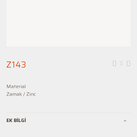
Z143
Material
Zamak / Zinc
EK BILGI